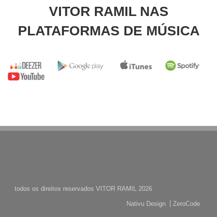
VITOR RAMIL NAS
PLATAFORMAS DE MÚSICA
todos os direitos reservados VITOR RAMIL 2026
Nativu Design
ZeroCode