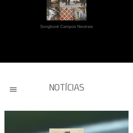
Songbook Campos Neutrais
NOTÍCIAS