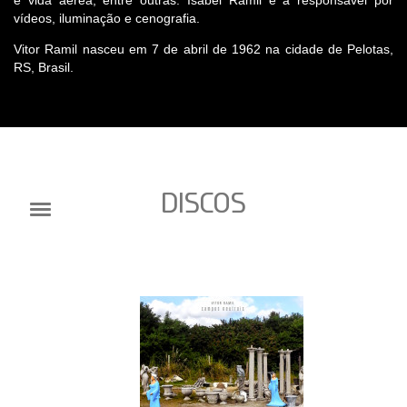
e vida aérea, entre outras. Isabel Ramil é a responsável por
vídeos, iluminação e cenografia.
Vitor Ramil nasceu em 7 de abril de 1962 na cidade de Pelotas,
RS, Brasil.
DISCOS