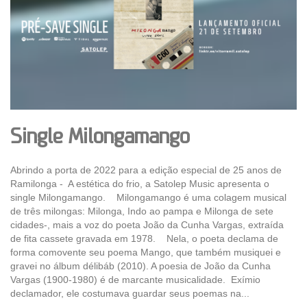
Single Milongamango
Abrindo a porta de 2022 para a edição especial de 25 anos de
Ramilonga - A estética do frio, a Satolep Music apresenta o
single Milongamango. Milongamango é uma colagem musical
de três milongas: Milonga, Indo ao pampa e Milonga de sete
cidades-, mais a voz do poeta João da Cunha Vargas, extraída
de fita cassete gravada em 1978. Nela, o poeta declama de
forma comovente seu poema Mango, que também musiquei e
gravei no álbum délibáb (2010). A poesia de João da Cunha
Vargas (1900-1980) é de marcante musicalidade. Exímio
declamador, ele costumava guardar seus poemas na...