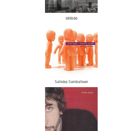
délibáb
Satolep Sambatown