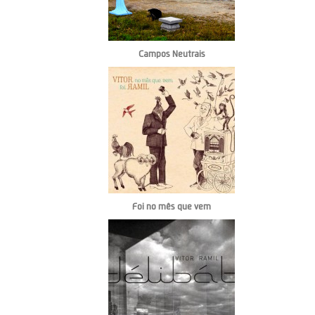
Campos Neutrais
Foi no mês que vem