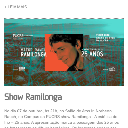
+ LEIA MAIS
Show Ramilonga
No dia 07 de outubro, às 21h, no Salão de Atos Ir. Norberto
Rauch, no Campus da PUCRS show Ramilonga - A estética do
frio – 25 anos. A apresentação marca a passagem dos 25 anos