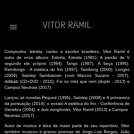
VITOR RAMIL
Compositor, letrista, cantor e escritor brasileiro, Vitor Ramil é
autor de onze álbuns: Estrela, Estrela (1981), A paixão de V
segundo ele próprio (1984), Tango (1987), À beça (1995),
Ramilonga - A estética do frio (1997), Tambong (2000), Longes
(2004), Satolep Sambatown (com Marcos Suzano - 2007),
délibáb (CD+DVD - 2010), Foi no mês que vem (duplo - 2013) e
Campos Neutrais (2017).
Lançou as novelas Pequod (1995), Satolep (2008) e A primavera
da pontuação (2014); o ensaio A estética do frio - Conferência de
Genebra (2004); e dois songbooks: Vitor Ramil (2013) e Campos
Neutrais (2017).
Autor de música e letra da maior parte de seu repertório, Vitor
também musicou e gravou poemas de Jorge Luis Borges, João