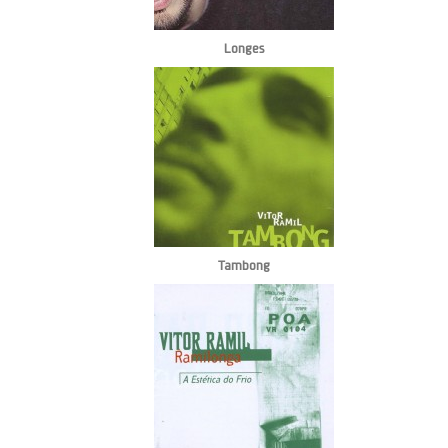
Longes
Tambong