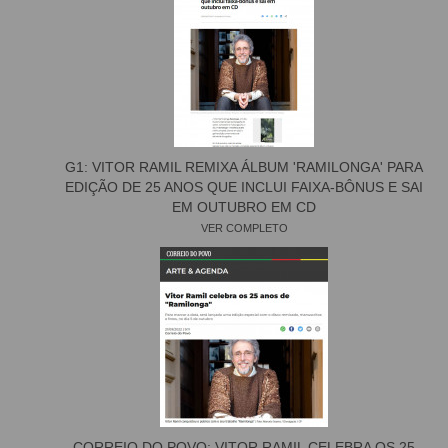
G1: VITOR RAMIL REMIXA ÁLBUM 'RAMILONGA' PARA
EDIÇÃO DE 25 ANOS QUE INCLUI FAIXA-BÔNUS E SAI
EM OUTUBRO EM CD
VER COMPLETO
CORREIO DO POVO: VITOR RAMIL CELEBRA OS 25