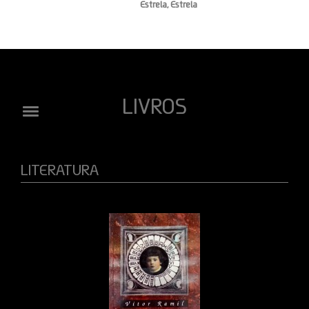
Estrela, Estrela
LIVROS
LITERATURA