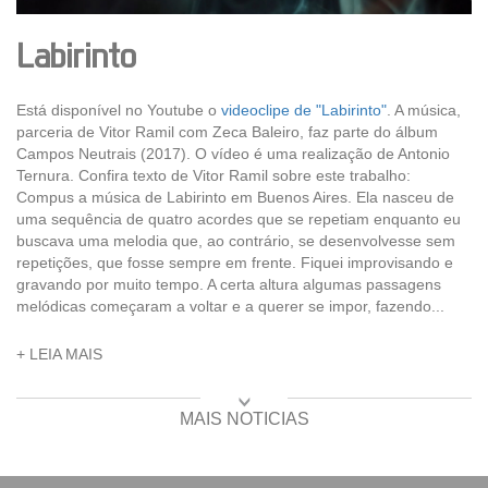
Labirinto
Está disponível no Youtube o
videoclipe de "Labirinto"
. A música,
parceria de Vitor Ramil com Zeca Baleiro, faz parte do álbum
Campos Neutrais (2017). O vídeo é uma realização de Antonio
Ternura. Confira texto de Vitor Ramil sobre este trabalho:
Compus a música de Labirinto em Buenos Aires. Ela nasceu de
uma sequência de quatro acordes que se repetiam enquanto eu
buscava uma melodia que, ao contrário, se desenvolvesse sem
repetições, que fosse sempre em frente. Fiquei improvisando e
gravando por muito tempo. A certa altura algumas passagens
melódicas começaram a voltar e a querer se impor, fazendo...
+ LEIA MAIS
MAIS NOTÍCIAS