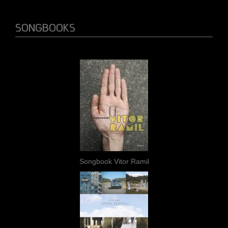
SONGBOOKS
Songbook Vitor Ramil